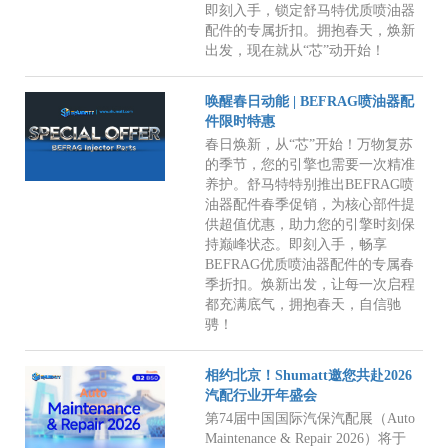
即刻入手，锁定舒马特优质喷油器
配件的专属折扣。拥抱春天，焕新
出发，现在就从“芯”动开始！
唤醒春日动能 | BEFRAG喷油器配
件限时特惠
春日焕新，从“芯”开始！万物复苏
的季节，您的引擎也需要一次精准
养护。舒马特特别推出BEFRAG喷
油器配件春季促销，为核心部件提
供超值优惠，助力您的引擎时刻保
持巅峰状态。即刻入手，畅享
BEFRAG优质喷油器配件的专属春
季折扣。焕新出发，让每一次启程
都充满底气，拥抱春天，自信驰
骋！
相约北京！Shumatt邀您共赴2026
汽配行业开年盛会
第74届中国国际汽保汽配展（Auto
Maintenance & Repair 2026）将于